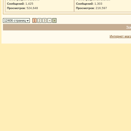
Сообщений:
1,425
Сообщений:
1,303
Просмотров:
524,648
Просмотров:
216,597
12406 страниц
1
2
3
>
»
Те
Интернет маг