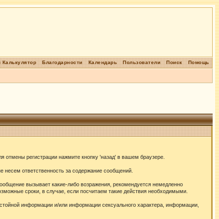
 Калькулятор
Благодарности
Календарь
Пользователи
Поиск
Помощь
я отмены регистрации нажмите кнопку 'назад' в вашем браузере.
не несем ответственность за содержание сообщений.
сообщение вызывает какие-либо возражения, рекомендуется немедленно
озможные сроки, в случае, если посчитаем такие действия необходимыми.
истойной информации и/или информации сексуального характера, информации,