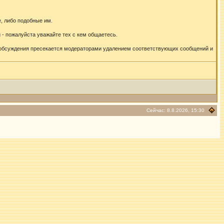
, либо подобные им.
- пожалуйста уважайте тех с кем общаетесь.
 обсуждения пресекается модераторами удалением соответствующих сообщений и
Сейчас: 8.8.2026, 15:30