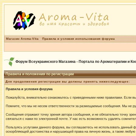
Магазин Aroma-Vita
Правила и условия использования форума
Форум Всеукраинского Магазина - Портала по Ароматерапии и К
Правила и положения по регистрации
Для продолжения регистрации вы должны принять нижеследующее:
Правила и условия форума
Пожалуйста, внимательно ознакомьтесь с приведенными ниже правилами. Если вы 
Помните, что мы не несем ответственности за размещаемые сообщения. Мы не руч
Сообщения отражают точку зрения автора сообщения, и не обязательно точку зр
связаться с нами по электронной почте. У нас есть возможность удалять сомнит
Пользуясь услугами данного форума, вы соглашаетесь не использовать данный ф
оскорбляющей достоинства и нарушающей права на личную жизнь, а также любу