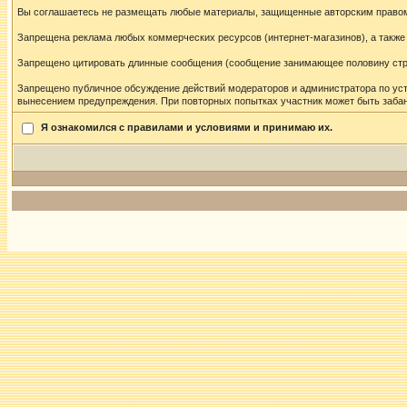
Вы соглашаетесь не размещать любые материалы, защищенные авторским правом,
Запрещена реклама любых коммерческих ресурсов (интернет-магазинов), а также
Запрещено цитировать длинные сообщения (сообщение занимающее половину стран
Запрещено публичное обсуждение действий модераторов и администратора по ус
вынесением предупреждения. При повторных попытках участник может быть забан
Я ознакомился с правилами и условиями и принимаю их.