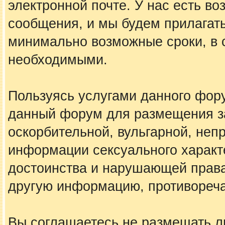
электронной почте. У нас есть в
сообщения, и мы будем прилагать
минимально возможные сроки, в с
необходимыми.
Пользуясь услугами данного фору
данный форум для размещения за
оскорбительной, вульгарной, не
информации сексуального харак
достоинства и нарушающей права
другую информацию, противореч
Вы соглашаетесь не размещать 