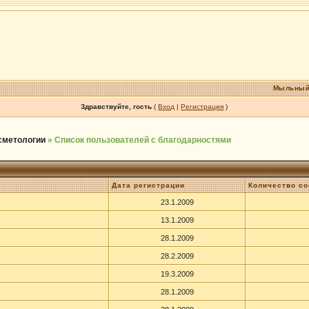
Мыльный
Здравствуйте, гость
(
Вход
|
Регистрация
)
осметологии
» Список пользователей с благодарностями
Дата регистрации
Количество с
23.1.2009
13.1.2009
28.1.2009
28.2.2009
19.3.2009
28.1.2009