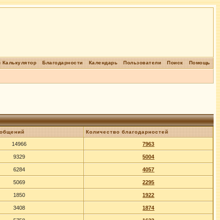
 Калькулятор
Благодарности
Календарь
Пользователи
Поиск
Помощь
ообщений
Количество благодарностей
14966
7963
9329
5004
6284
4057
5069
2295
1850
1922
3408
1874