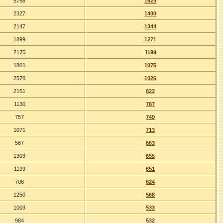
5758
1623
2327
1400
2147
1344
1899
1271
2175
1199
1801
1075
2576
1026
2151
822
1130
787
757
749
1071
713
567
663
1303
655
1199
651
708
624
1250
568
1003
533
984
532