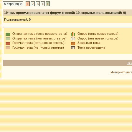
5 страниц
1
2
3
>
»
19
чел. просматривают этот форум (гостей: 19, скрытых пользователей: 0)
Пользователей:
0
Открытая тема (есть новые ответы)
Опрос (есть новые голоса)
Открытая тема (нет новых ответов)
Опрос (нет новых голосов)
Горячая тема (есть новые ответы)
Закрытая тема
Горячая тема (нет новых ответов)
Тема перемещена
Те
Интернет маг