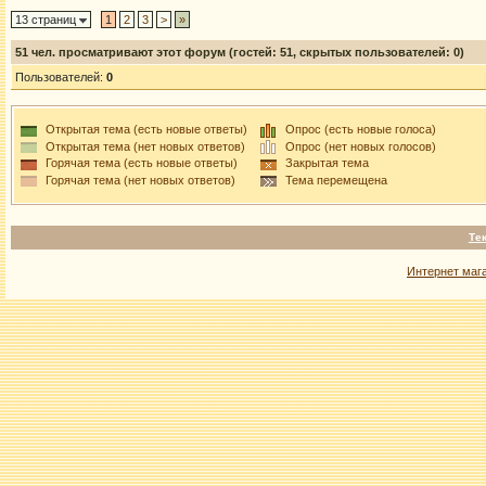
13 страниц
1
2
3
>
»
51
чел. просматривают этот форум (гостей: 51, скрытых пользователей: 0)
Пользователей:
0
Открытая тема (есть новые ответы)
Опрос (есть новые голоса)
Открытая тема (нет новых ответов)
Опрос (нет новых голосов)
Горячая тема (есть новые ответы)
Закрытая тема
Горячая тема (нет новых ответов)
Тема перемещена
Те
Интернет маг