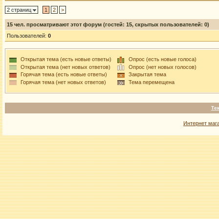
2 страниц
1
2
>
15
чел. просматривают этот форум (гостей: 15, скрытых пользователей: 0)
Пользователей:
0
Открытая тема (есть новые ответы)
Опрос (есть новые голоса)
Открытая тема (нет новых ответов)
Опрос (нет новых голосов)
Горячая тема (есть новые ответы)
Закрытая тема
Горячая тема (нет новых ответов)
Тема перемещена
Те
Интернет маг