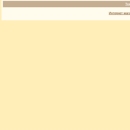
Те
Интернет маг