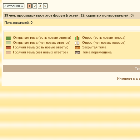
3 страниц
1
2
3
>
19
чел. просматривают этот форум (гостей: 19, скрытых пользователей: 0)
Пользователей:
0
Открытая тема (есть новые ответы)
Опрос (есть новые голоса)
Открытая тема (нет новых ответов)
Опрос (нет новых голосов)
Горячая тема (есть новые ответы)
Закрытая тема
Горячая тема (нет новых ответов)
Тема перемещена
Те
Интернет маг