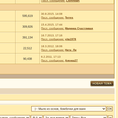
Посл. сообщение:
Lionheart
30.8.2015, 14:08
595,619
Посл. сообщение:
Terres
15.4.2015, 17:44
309,826
Посл. сообщение:
Маринка Счастливая
16.7.2013, 17:16
391,134
Посл. сообщение:
vita1978
18.3.2012, 18:06
22,512
Посл. сообщение:
Ната_Ли
6.2.2011, 17:13
90,438
Посл. сообщение:
Аленка27