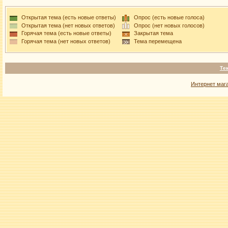
Открытая тема (есть новые ответы)
Опрос (есть новые голоса)
Открытая тема (нет новых ответов)
Опрос (нет новых голосов)
Горячая тема (есть новые ответы)
Закрытая тема
Горячая тема (нет новых ответов)
Тема перемещена
Те
Интернет маг