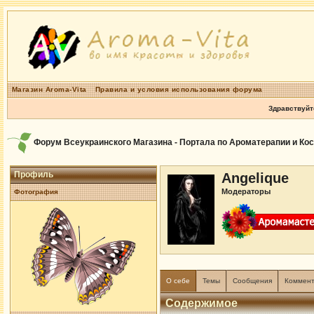
Магазин Aroma-Vita
Правила и условия использования форума
Здравствуйт
Форум Всеукраинского Магазина - Портала по Ароматерапии и Ко
Профиль
Angelique
Модераторы
Фотография
О себе
Темы
Сообщения
Коммен
Содержимое