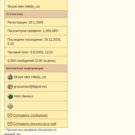
Skype имя milady_ua
Статистика
Регистрация: 28.1.2009
Просмотров профиля: 1,369,483
*
Последнее посещение: 24.11.2025,
5:23
Часовой пояс: 8.8.2026, 12:51
6,284 сообщений (0.98 за день)
Контактная информация
Skype имя milady_ua
grussenen@bigmir.net
Нет данных
Отправить сообщение
Отправить письмо на e-mail
* Просмотры профиля обновляются
каждый час