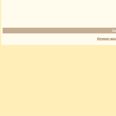
Те
Интернет маг