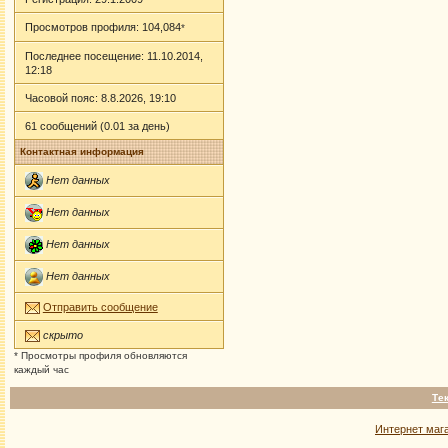
Просмотров профиля: 104,084
*
Последнее посещение: 11.10.2014,
12:18
Часовой пояс: 8.8.2026, 19:10
61 сообщений (0.01 за день)
Контактная информация
Нет данных
Нет данных
Нет данных
Нет данных
Отправить сообщение
скрыто
* Просмотры профиля обновляются
каждый час
Те
Интернет маг