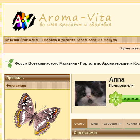
Магазин Aroma-Vita
Правила и условия использования форума
Здравствуйт
Форум Всеукраинского Магазина - Портала по Ароматерапии и Ко
Профиль
Anna
Пользователи
Фотография
О себе
Темы
Сообщения
Коммен
Содержимое