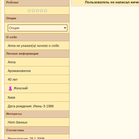
Пользователь не написал ничег
Рейтинг
Опции
Опции
О себе
Anna не указал(а) ничего о себе.
Личная информация
Anna
Аромановичок
40
лет
Женский
Киев
Дата рождения:
Июнь-3-1986
Интересы
Нет данных
Статистика
Регистрация: 29.1.2009