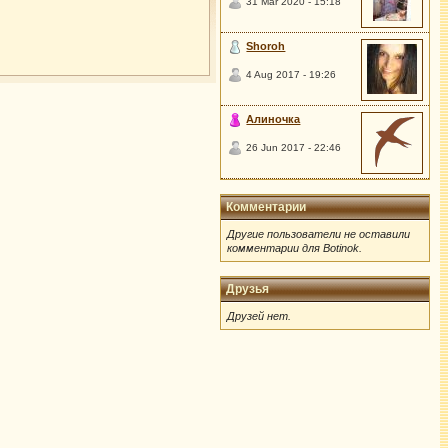
31 Mar 2020 - 15:18
Shoroh
4 Aug 2017 - 19:26
Алиночка
26 Jun 2017 - 22:46
Комментарии
Другие пользователи не оставили
комментарии для Botinok.
Друзья
Друзей нет.