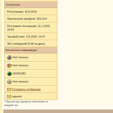
Статистика
Регистрация: 16.6.2010
Просмотров профиля: 203,214
*
Последнее посещение: 11.1.2025,
18:54
Часовой пояс: 9.8.2026, 14:57
381 сообщений (0.06 за день)
Контактная информация
Нет данных
Нет данных
150401981
Нет данных
Отправить сообщение
скрыто
* Просмотры профиля обновляются
каждый час