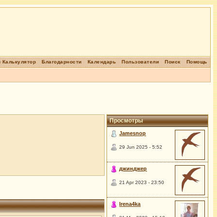
 Калькулятор
Благодарности
Календарь
Пользователи
Поиск
Помощь
Просмотры
Jamesnop
29 Jun 2025 - 5:52
джинджер
21 Apr 2023 - 23:50
Irena4ka