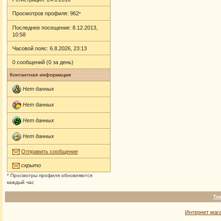
Просмотров профиля: 962
*
Последнее посещение: 8.12.2013,
10:58
Часовой пояс: 6.8.2026, 23:13
0 сообщений (0 за день)
Контактная информация
Нет данных
Нет данных
Нет данных
Нет данных
Отправить сообщение
скрыто
* Просмотры профиля обновляются
каждый час
Те
Интернет маг