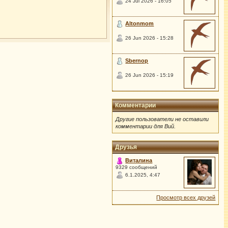
24 Jul 2026 - 16:05
Altonmom
26 Jun 2026 - 15:28
Sbernop
26 Jun 2026 - 15:19
Комментарии
Другие пользователи не оставили
комментарии для Вий.
Друзья
Виталина
9329 сообщений
6.1.2025, 4:47
Просмотр всех друзей