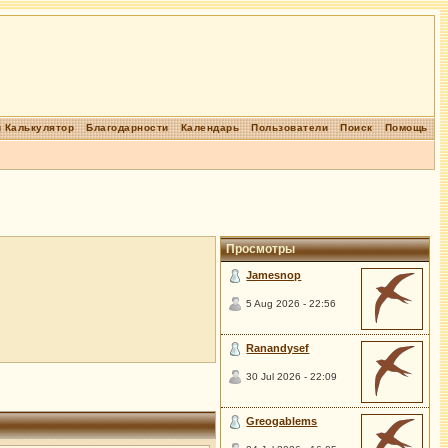
 Калькулятор
Благодарности
Календарь
Пользователи
Поиск
Помощь
Просмотры
Jamesnop
5 Aug 2026 - 22:56
Ranandysef
30 Jul 2026 - 22:09
Greogablems