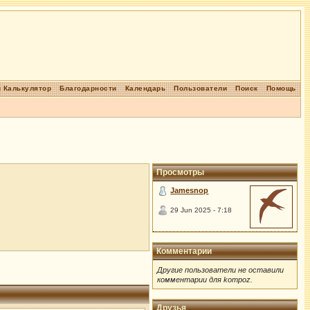
 Калькулятор
Благодарности
Календарь
Пользователи
Поиск
Помощь
Просмотры
Jamesnop
29 Jun 2025 - 7:18
Комментарии
Другие пользователи не оставили
комментарии для kompoz.
Друзья