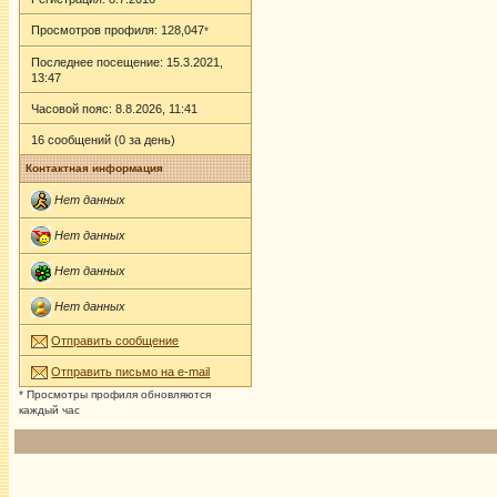
Просмотров профиля: 128,047
*
Последнее посещение: 15.3.2021,
13:47
Часовой пояс: 8.8.2026, 11:41
16 сообщений (0 за день)
Контактная информация
Нет данных
Нет данных
Нет данных
Нет данных
Отправить сообщение
Отправить письмо на e-mail
* Просмотры профиля обновляются
каждый час