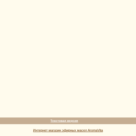
Текстовая версия
Интернет магазин эфирных масел AromaVita