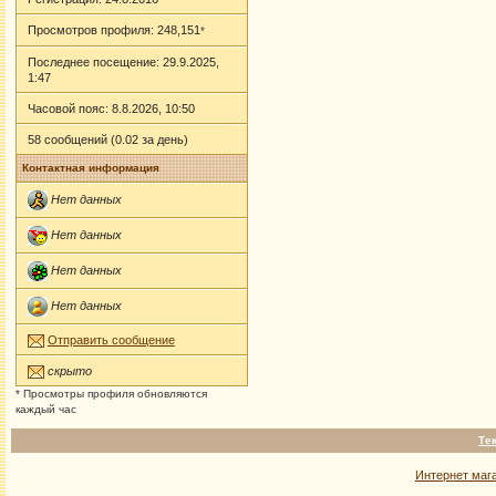
Просмотров профиля: 248,151
*
Последнее посещение: 29.9.2025,
1:47
Часовой пояс: 8.8.2026, 10:50
58 сообщений (0.02 за день)
Контактная информация
Нет данных
Нет данных
Нет данных
Нет данных
Отправить сообщение
скрыто
* Просмотры профиля обновляются
каждый час
Те
Интернет маг