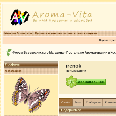
Магазин Aroma-Vita
Правила и условия использования форума
Здравствуйт
Форум Всеукраинского Магазина - Портала по Ароматерапии и Ко
Профиль
irenok
Пользователи
Фотография
О себе
Темы
Сообщения
Коммен
Содержимое