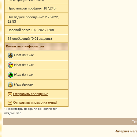
Просмотров профиля: 187,243
*
Последнее посещение: 2.7.2022,
12:53
Часовой пояс: 10.8.2026, 6:08
38 сообщений (0.01 за день)
Контактная информация
Нет данных
Нет данных
Нет данных
Нет данных
Отправить сообщение
Отправить письмо на e-mail
* Просмотры профиля обновляются
каждый час
Те
Интернет маг