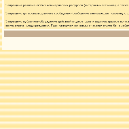
Запрещена реклама любых коммерческих ресурсов (интернет-магазинов), а также
Запрещено цитировать длинные сообщения (сообщение занимающее половину стран
Запрещено публичное обсуждение действий модераторов и администратора по ус
вынесением предупреждения. При повторных попытках участник может быть забан