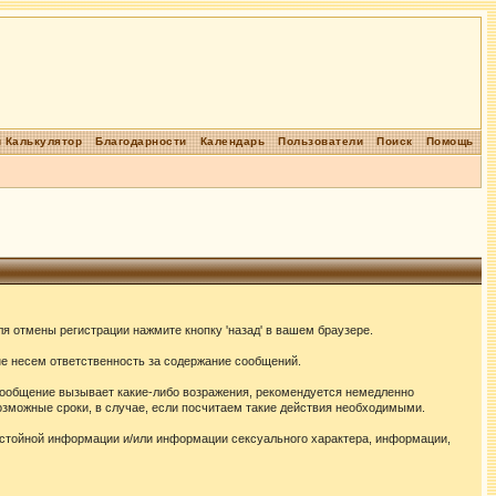
 Калькулятор
Благодарности
Календарь
Пользователи
Поиск
Помощь
я отмены регистрации нажмите кнопку 'назад' в вашем браузере.
не несем ответственность за содержание сообщений.
сообщение вызывает какие-либо возражения, рекомендуется немедленно
озможные сроки, в случае, если посчитаем такие действия необходимыми.
истойной информации и/или информации сексуального характера, информации,