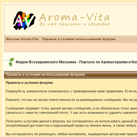
Магазин Aroma-Vita
Правила и условия использования форума
Форум Всеукраинского Магазина - Портала по Ароматерапии и К
Правила и условия использования форума
Правила и условия форума
Пожалуйста, внимательно ознакомьтесь с приведенными ниже правилами. Если вы 
Помните, что мы не несем ответственности за размещаемые сообщения. Мы не руч
Сообщения отражают точку зрения автора сообщения, и не обязательно точку зр
связаться с нами по электронной почте. У нас есть возможность удалять сомнит
Пользуясь услугами данного форума, вы соглашаетесь не использовать данный ф
оскорбляющей достоинства и нарушающей права на личную жизнь, а также любу
Вы соглашаетесь не размещать любые материалы, защищенные авторским правом,