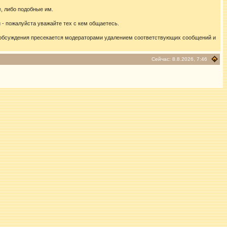
, либо подобные им.
- пожалуйста уважайте тех с кем общаетесь.
 обсуждения пресекается модераторами удалением соответствующих сообщений и
Сейчас: 8.8.2026, 7:46