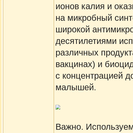
ионов калия и ока
на микробный синт
широкой антимикро
десятилетиями исп
различных продукта
вакцинах) и биоци
с концентрацией д
малышей.
Важно. Используем