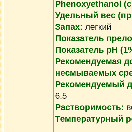
Phenoxyethanol (
Удельный вес (пр
Запах:
легкий
Показатель прело
Показатель pH (1
Рекомендуемая д
несмываемых сре
Рекомендуемый д
6,5
Растворимость:
в
Температурный р