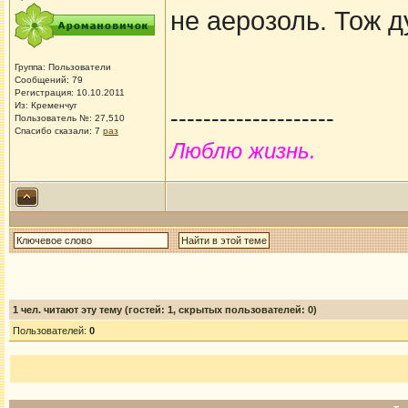
не аерозоль. Тож 
Группа: Пользователи
Сообщений: 79
Регистрация: 10.10.2011
Из: Кременчуг
--------------------
Пользователь №: 27,510
Спасибо сказали:
7
раз
Люблю жизнь.
1
чел. читают эту тему (гостей: 1, скрытых пользователей: 0)
Пользователей:
0