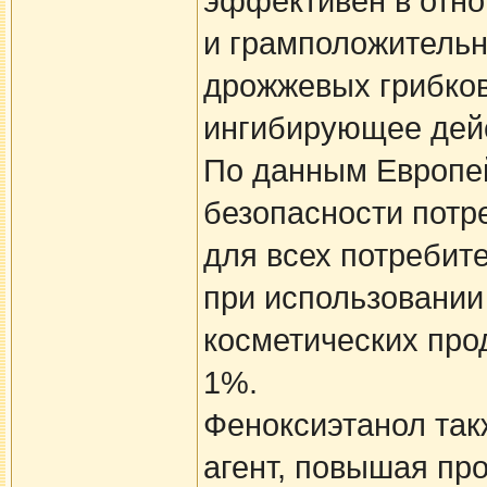
эффективен в отн
и грамположительн
дрожжевых грибков
ингибирующее дейс
По данным Европей
безопасности потр
для всех потребите
при использовании 
косметических про
1%.
Феноксиэтанол так
агент, повышая пр