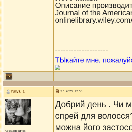
Описание производи
Journal of the America
onlinelibrary.wiley.com/
--------------------
ТЫкайте мне, пожалуй
Yuliya_1
3.1.2023, 12:53
Добрий день . Чи м
спрей для волосся?
можна його застосо
Аромановичок