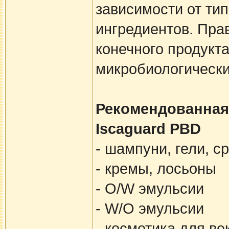
зависимости от ти
ингредиентов. Пра
конечного продукт
микробиологически
Рекомендованная
Iscaguard PBD
- шампуни, гели, с
- кремы, лосьоны
- O/W эмульсии
- W/O эмульсии
- косметика для ве