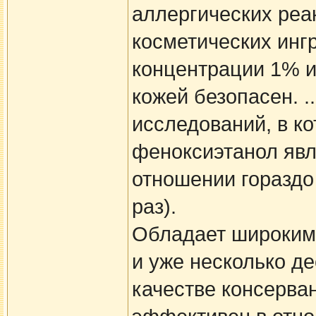
аллергических реа
косметических инг
концентрации 1% и
кожей безопасен. .
исследований, в к
феноксиэтанол явл
отношении гораздо
раз).
Обладает широким 
и уже несколько д
качестве консерван