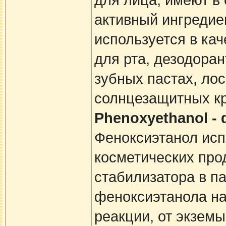
для лица, имеют в 
активный ингредиен
используется в кач
для рта, дезодора
зубных пастах, лос
солнцезащитных к
Phenoxyethanol -
Феноксиэтанол исп
косметических прод
стабилизатора в 
феноксиэтанола н
реакции, от экзем