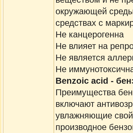
окружающей среды.
средствах с маркир
Не канцерогенна
Не влияет на репр
Не является аллер
Не иммунотоксичн
Benzoic acid - бе
Преимущества бенз
включают антивозр
увлажняющие свойс
производное бензо