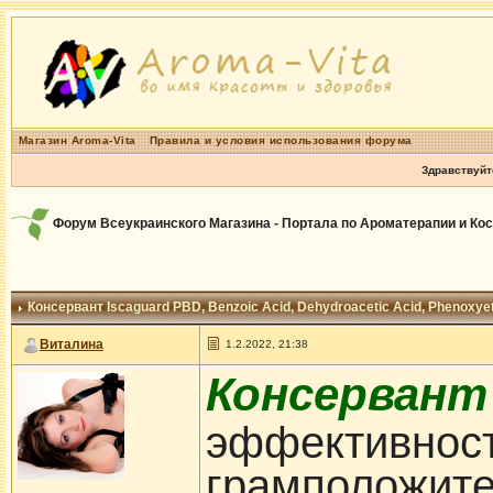
Магазин Aroma-Vita
Правила и условия использования форума
Здравствуйт
Форум Всеукраинского Магазина - Портала по Ароматерапии и Ко
Консервант Iscaguard PBD
, Benzoic Acid, Dehydroacetic Acid, Phenoxye
Виталина
1.2.2022, 21:38
Консервант 
эффективност
грамположите