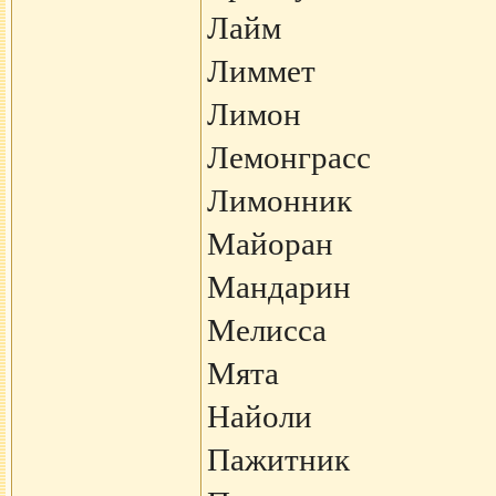
Лайм
Лиммет
Лимон
Лемонграсс
Лимонник
Майоран
Мандарин
Мелисса
Мята
Найоли
Пажитник