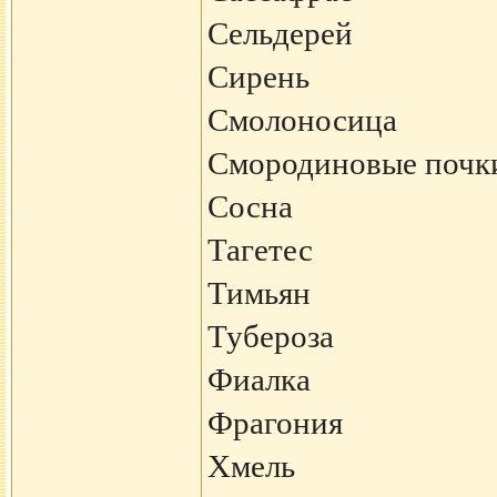
Сельдерей
Сирень
Смолоносица
Смородиновые почк
Сосна
Тагетес
Тимьян
Тубероза
Фиалка
Фрагония
Хмель