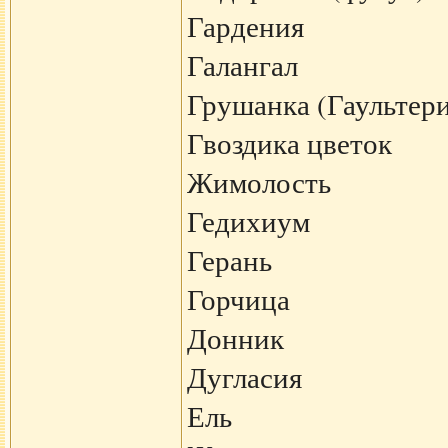
Гардения
Галангал
Грушанка (Гаультери
Гвоздика цветок
Жимолость
Гедихиум
Герань
Горчица
Донник
Дугласия
Ель