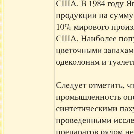
США. В 1984 году Я
продукции на сумму 
10% мирового произв
США. Наиболее попу
цветочными запахам
одеколонам и туалет
Следует отметить, 
промышленность опе
синтетическими пах
проведенными иссл
препаратов рядом н