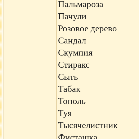
Пальмароза
Пачули
Розовое дерево
Сандал
Скумпия
Стиракс
Сыть
Табак
Тополь
Туя
Тысячелистник
Фисташка