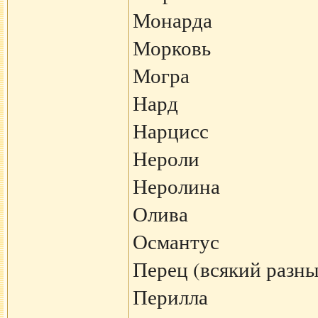
Монарда
Морковь
Могра
Нард
Нарцисс
Нероли
Неролина
Олива
Османтус
Перец (всякий разны
Перилла