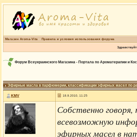
Магазин Aroma-Vita
Правила и условия использования форума
Здравствуйт
Форум Всеукраинского Магазина - Портала по Ароматерапии и Ко
Эфирные масла в парфюмерии
, классификации эфирных масел по р
KMV
18.9.2010, 11:25
Собственно говоря,
всевозможную инфор
эфирных масел в на