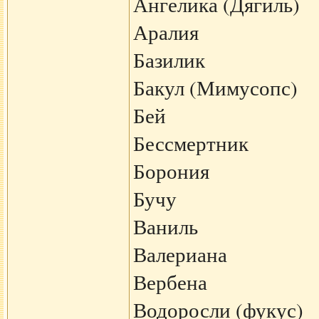
Ангелика (Дягиль)
Аралия
Базилик
Бакул (Мимусопс)
Бей
Бессмертник
Борония
Бучу
Ваниль
Валериана
Вербена
Водоросли (фукус)