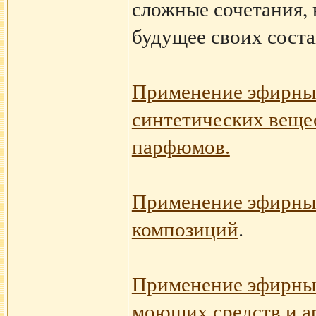
сложные сочетания,
будущее своих соста
Применение эфирных
синтетических вещес
парфюмов.
Применение эфирных
композиций
.
Применение эфирных
моющих средств и а