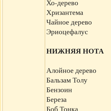
Хо-дерево
Хризантема
Чайное дерево
Эриоцефалус
НИЖНЯЯ НОТА
Алойное дерево
Бальзам Толу
Бензоин
Береза
Боб Тонка