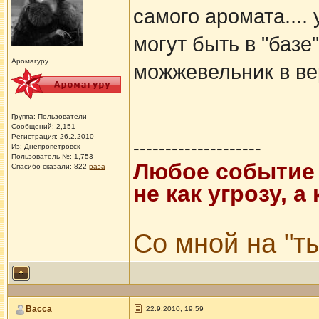
самого аромата....
могут быть в "базе
Аромагуру
можжевельник в вер
Группа: Пользователи
Сообщений: 2,151
Регистрация: 26.2.2010
--------------------
Из: Днепропетровск
Пользователь №: 1,753
Любое событие 
Спасибо сказали:
822
раза
не как угрозу, 
Со мной на "ты
Васса
22.9.2010, 19:59