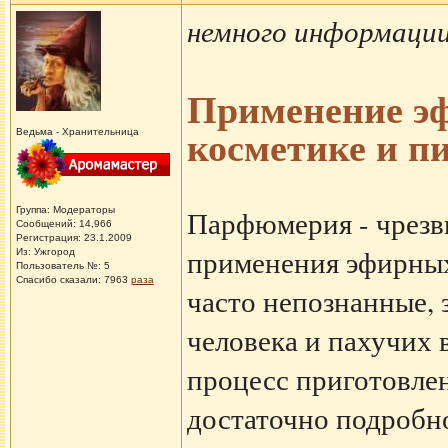
немного информации
Применение э
косметике и 
Ведьма - Хранительница
Группа: Модераторы
Парфюмерия - чрезв
Сообщений: 14,966
Регистрация: 23.1.2009
применения эфирных 
Из: Ужгород
Пользователь №: 5
Спасибо сказали:
7963
раза
часто непознанные,
человека и пахучих 
процесс приготовле
достаточно подробно