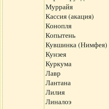
Муррайя
Кассия (акация)
Конопля
Копытень
Кувшинка (Нимфея)
Кунзея
Куркума
Лавр
Лантана
Лилия
Линалоэ