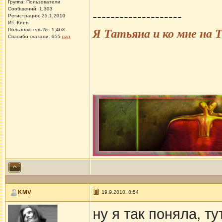
Группа: Пользователи
Сообщений: 1,303
--------------------
Регистрация: 25.1.2010
Из: Киев
Пользователь №: 1,463
Я Татьяна и ко мне на
Спасибо сказали:
655
раз
KMV
19.9.2010, 8:54
ну я так поняла, т