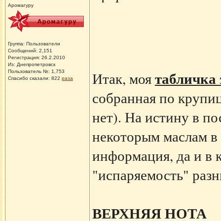
Аромагуру
Группа: Пользователи
Сообщений: 2,151
Регистрация: 26.2.2010
Из: Днепропетровск
табличка 
Пользователь №: 1,753
Итак, моя
Спасибо сказали:
822
раза
собранная по крупиц
нет). На истину в п
некоторым маслам в
информация, да и в 
"испаряемость" разн
ВЕРХНЯЯ НОТА