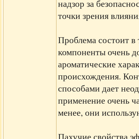
надзор за безопасн
точки зрения влияни
Проблема состоит в 
компоненты очень д
ароматические харак
происхождения. Кон
способами дает неод
применение очень ча
менее, они использу
Пахучие свойства э