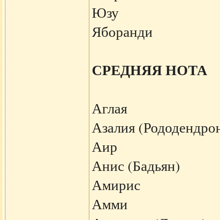
Юзу
Яборанди
СРЕДНЯЯ НОТА
Аглая
Азалия (Рододендро
Аир
Анис (Бадьян)
Амирис
Амми