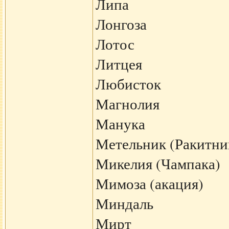
Липа
Лонгоза
Лотос
Литцея
Любисток
Магнолия
Манука
Метельник (Ракитни
Микелия (Чампака)
Мимоза (акация)
Миндаль
Мирт