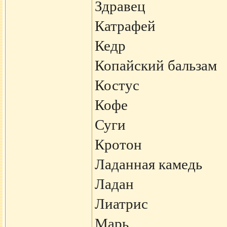
Здравец
Катрафей
Кедр
Копайский бальзам
Костус
Кофе
Суги
Кротон
Ладанная камедь
Ладан
Лиатрис
Марь