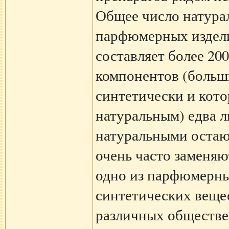
Общее число натура
парфюмерных издели
составляет более 200
компонентов (больш
синтетически и кото
натуральным) едва л
натуральными остаю
очень часто заменя
одно из парфюмерны
синтетических вещес
различных обществ