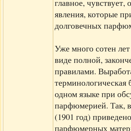
главное, чувствует,
явления, которые п
долговечных парфю
Уже много сотен лет
виде полной, закон
правилами. Выработ
терминологическая б
одном языке при обс
парфюмерией. Так, 
(1901 год) приведен
парфюмерных матери