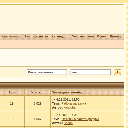
 Калькулятор
Благодарности
Календарь
Пользователи
Поиск
Помощь
Тем
Ответов
Последнее сообщение
4.12.2021, 22:50
19
8,029
Тема:
Работа магазина
Автор:
kimosha
2.4.2020, 14:31
13
1,557
Тема:
Отзывы о работе форума
Автор:
Васса