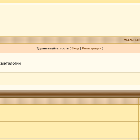
Мыльный
Здравствуйте, гость
(
Вход
|
Регистрация
)
осметологии