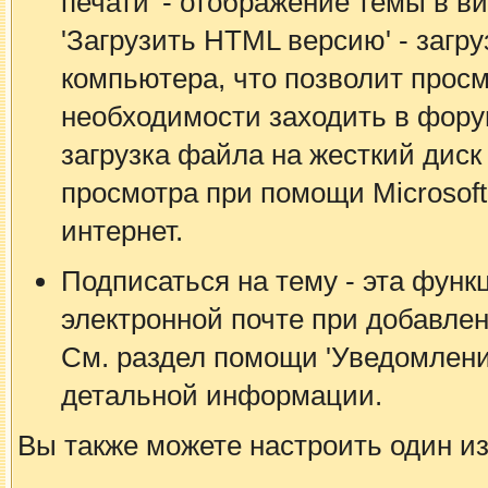
печати' - отображение темы в в
'Загрузить HTML версию' - загр
компьютера, что позволит просм
необходимости заходить в форум.
загрузка файла на жесткий дис
просмотра при помощи Microsof
интернет.
Подписаться на тему - эта функ
электронной почте при добавле
См. раздел помощи 'Уведомлени
детальной информации.
Вы также можете настроить один из