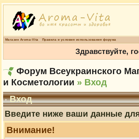
Магазин Aroma-Vita
Правила и условия использования форума
Здравствуйте, г
Форум Всеукраинского Маг
и Косметологии
» Вход
Вход
Введите ниже ваши данные дл
Внимание!