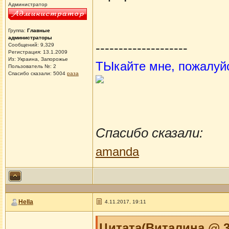
Администратор
Группа:
Главные
администраторы
--------------------
Сообщений: 9,329
Регистрация: 13.1.2009
Из: Украина, Запорожье
ТЫкайте мне, пожалуй
Пользователь №: 2
Спасибо сказали:
5004
раза
Спасибо сказали:
amanda
Hella
4.11.2017, 19:11
Цитата(Виталина @ 3.