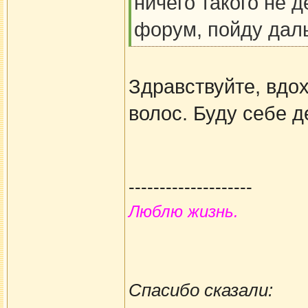
ничего такого не д
форум, пойду дал
Здравствуйте, вдо
волос. Буду себе д
--------------------
Люблю жизнь.
Спасибо сказали: