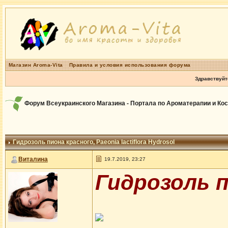
Магазин Aroma-Vita
Правила и условия использования форума
Здравствуйт
Форум Всеукраинского Магазина - Портала по Ароматерапии и Ко
Гидрозоль пиона красного
, Paeonia lactiflora Hydrosol
Виталина
19.7.2019, 23:27
Гидрозоль п