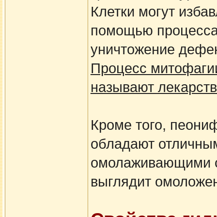
Клетки могут изба
помощью процесса 
уничтожение дефе
Процесс митофагии 
называют лекарств
Кроме того, пеони
обладают отличны
омолаживающими с
выглядит омоложен