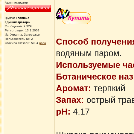
Администратор
Группа:
Главные
администраторы
Сообщений: 9,329
Регистрация: 13.1.2009
Из: Украина, Запорожье
Способ получени
Пользователь №: 2
Спасибо сказали:
5004
раза
водяным паром.
Используемые час
Ботаническое наз
Аромат:
терпкий
Запах:
острый тра
pH:
4.17