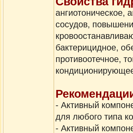
Свойства гид
ангиотоническое, 
сосудов, повышени
кровоостанавливаю
бактерицидное, об
противоотечное, т
кондиционирующее
Рекомендации
- Активный компон
для любого типа к
- Активный компоне