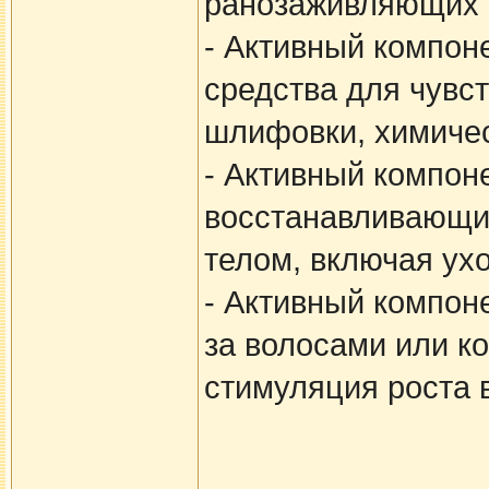
ранозаживляющих 
- Активный компон
средства для чувст
шлифовки, химичес
- Активный компон
восстанавливающих
телом, включая ухо
- Активный компон
за волосами или ко
стимуляция роста в