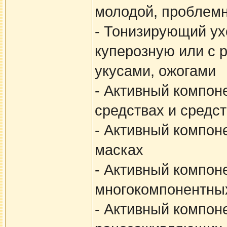
молодой, проблемн
- Тонизирующий ух
куперозную или с 
укусами, ожогами
- Активный компон
средствах и средс
- Активный компоне
масках
- Активный компон
многокомпонентных
- Активный компон