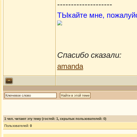
--------------------
ТЫкайте мне, пожалуй
Спасибо сказали:
amanda
1
чел. читают эту тему (гостей: 1, скрытых пользователей: 0)
Пользователей:
0