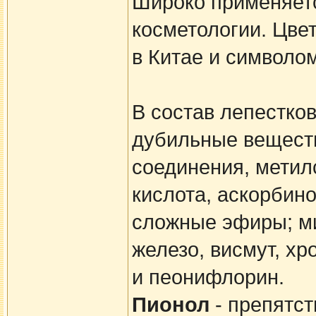
Широко применяетс
косметологии. Цве
в Китае и символо
В состав лепестков
дубильные веществ
соединения, метил
кислота, аскорбин
сложные эфиры; ми
железо, висмут, х
и пеонифлорин.
Пионол
- препятст