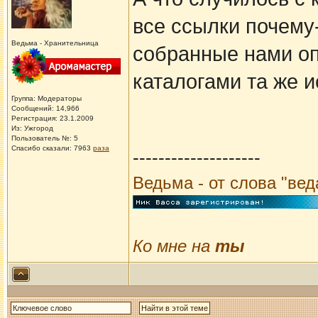
все ссылки почему-
Ведьма - Хранительница
собранные нами оп
каталогами та же и
Группа: Модераторы
Сообщений: 14,966
Регистрация: 23.1.2009
Из: Ужгород
Пользователь №: 5
Спасибо сказали:
7963
раза
--------------------
Ведьма - от слова "ве
Ко мне на
ты