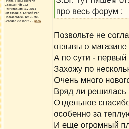
З.Ы. Тут пишем от
Группа: Пользователи
Сообщений: 222
про весь форум :
Регистрация: 4.7.2014
Из: Украина, Кривой Рог
Пользователь №: 32,900
Спасибо сказали:
72
раза
Позвольте не согл
отзывы о магазине 
А по сути - первый
Захожу по нескольк
Очень много нового
Вряд ли решилась 
Отдельное спасиб
особенно за теплу
И еще огромный пл