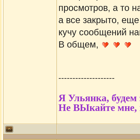
просмотров, а то н
а все закрыто, еще
кучу сообщений на
В общем,
--------------------
Я Ульянка, будем
Не ВЫкайте мне,