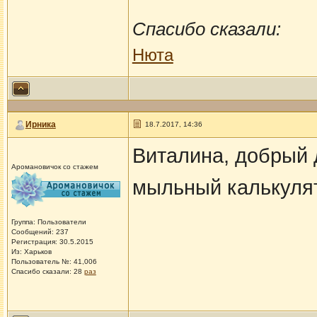
Спасибо сказали:
Нюта
Ирника
18.7.2017, 14:36
Виталина, добрый 
Аромановичок со стажем
мыльный калькуля
Группа: Пользователи
Сообщений: 237
Регистрация: 30.5.2015
Из: Харьков
Пользователь №: 41,006
Спасибо сказали:
28
раз