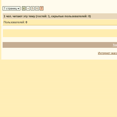
7 страниц
«
<
5
6
7
1
чел. читают эту тему (гостей: 1, скрытых пользователей: 0)
Пользователей:
0
Те
Интернет маг