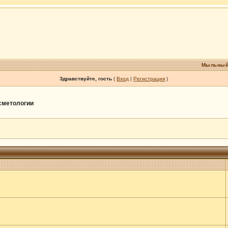
Мыльный
Здравствуйте, гость
(
Вход
|
Регистрация
)
осметологии