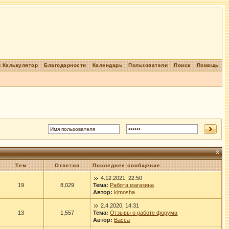
 Калькулятор
Благодарности
Календарь
Пользователи
Поиск
Помощь
Тем
Ответов
Последнее сообщение
4.12.2021, 22:50
19
8,029
Тема:
Работа магазина
Автор:
kimosha
2.4.2020, 14:31
13
1,557
Тема:
Отзывы о работе форума
Автор:
Васса