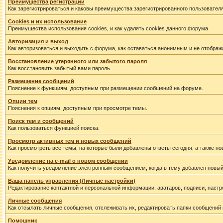
Преимущества регистрации
Как зарегистрироваться и каковы преимущества зарегистрированного пользователя
Cookies и их использование
Преимущества использования cookies, и как удалять cookies данного форума.
Авторизация и выход
Как авторизоваться и выходить с форума, как оставаться анонимным и не отображ
Восстановление утерянного или забытого пароля
Как восстановить забытый вами пароль.
Размещение сообщений
Пояснение к функциям, доступным при размещении сообщений на форуме.
Опции тем
Пояснения к опциям, доступным при просмотре темы.
Поиск тем и сообщений
Как пользоваться функцией поиска.
Просмотр активных тем и новых сообщений
Как просмотреть все темы, на которые были добавлены ответы сегодня, а также н
Уведомление на е-mail о новом сообщении
Как получить уведомление электронным сообщением, когда в тему добавлен новый
Ваша панель управления (Личные настройки)
Редактирование контактной и персональной информации, аватаров, подписи, настр
Личные сообщения
Как отсылать личные сообщения, отслеживать их, редактировать папки сообщений
Помошник