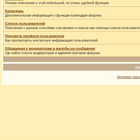
Полное пояснение к этой небольшой, но очень удобной функции
Календарь
Дополнительная информация о функции календаря форума.
Список пользователей
Пояснение к разным способам сортировки и поиска при помощи списка пользовате
Просмотр профиля пользователя
Как просмотреть контактную информацию пользователей.
Обращения к модераторам и жалобы на сообщения
Где найти список модераторов и администраторов форума.
Те
Интернет маг