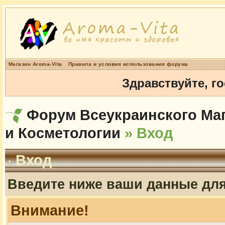
Магазин Aroma-Vita
Правила и условия использования форума
Здравствуйте, г
Форум Всеукраинского Маг
и Косметологии
» Вход
Вход
Введите ниже ваши данные дл
Внимание!