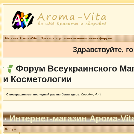
Магазин Aroma-Vita
Правила и условия использования форума
Здравствуйте, г
Форум Всеукраинского Маг
и Косметологии
С возвращением, последний раз вы были здесь:
Сегодня, 4:44
Интернет-магазин Арома-Vit
Форум