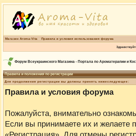
Магазин Aroma-Vita
Правила и условия использования форума
Здравствуйт
Форум Всеукраинского Магазина - Портала по Ароматерапии и Ко
Правила и положения по регистрации
Для продолжения регистрации вы должны принять нижеследующее:
Правила и условия форума
Пожалуйста, внимательно ознаком
Если вы принимаете их и желаете 
«Регистрация». Для отмены регистр