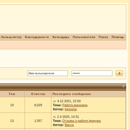
 Калькулятор
Благодарности
Календарь
Пользователи
Поиск
Помощь
Тем
Ответов
Последнее сообщение
4.12.2021, 22:50
19
8,029
Тема:
Работа магазина
Автор:
kimosha
2.4.2020, 14:31
13
1,557
Тема:
Отзывы о работе форума
Автор:
Васса