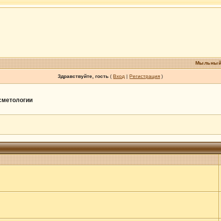
Мыльный
Здравствуйте, гость
(
Вход
|
Регистрация
)
осметологии