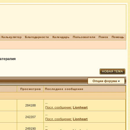
 Калькулятор
Благодарности
Календарь
Пользователи
Поиск
Помощь
атерапия
Опции форума
Просмотров
Последнее сообщение
--
284188
Посл. сообщение:
Lionheart
--
242207
Посл. сообщение:
Lionheart
--
249190