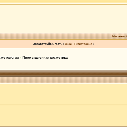
Мыльный
Здравствуйте, гость
(
Вход
|
Регистрация
)
осметологии
»
Промышленная косметика