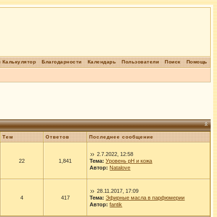
 Калькулятор
Благодарности
Календарь
Пользователи
Поиск
Помощь
Тем
Ответов
Последнее сообщение
2.7.2022, 12:58
22
1,841
Тема:
Уровень рН и кожа
Автор:
Natalove
28.11.2017, 17:09
4
417
Тема:
Эфирные масла в парфюмерии
Автор:
fantik