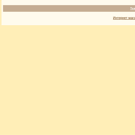
Те
Интернет маг