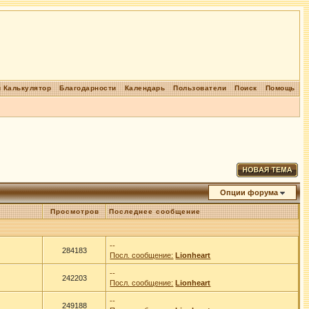
 Калькулятор
Благодарности
Календарь
Пользователи
Поиск
Помощь
Опции форума
Просмотров
Последнее сообщение
--
284183
Посл. сообщение:
Lionheart
--
242203
Посл. сообщение:
Lionheart
--
249188