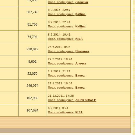
59,039
Посл. сообщение:
Ласочка
8.9.2015, 22:57
307,742
Посл. сообщение:
Kallina
8.9.2015, 22:41
51,766
Посл. сообщение:
Kallina
8.2.2014, 10:41
74,704
Посл. сообщение:
KISA
25.6.2012, 8:36
220,812
Посл. сообщение:
Олюнька
22.3.2012, 18:24
9,602
Посл. сообщение:
Алечка
1.2.2012, 21:21
22,070
Посл. сообщение:
Васса
21.1.2012, 16:04
246,074
Посл. сообщение:
Васса
21.12.2011, 17:28
102,960
Посл. сообщение:
AIENYSHKA.P
6.9.2011, 9:24
107,624
Посл. сообщение:
KISA