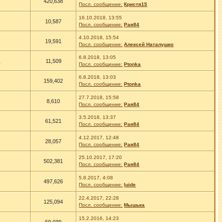
420,638
Посл. сообщение:
Кристя15
16.10.2018, 13:55
10,587
Посл. сообщение:
Рая84
4.10.2018, 15:54
19,591
Посл. сообщение:
Алексей Наталушко
6.8.2018, 13:05
a
11,509
Посл. сообщение:
Ptonka
6.8.2018, 13:03
159,402
Посл. сообщение:
Ptonka
27.7.2018, 15:58
8,610
Посл. сообщение:
Рая84
3.5.2018, 13:37
61,521
Посл. сообщение:
Рая84
4.12.2017, 12:48
28,057
Посл. сообщение:
Рая84
25.10.2017, 17:20
502,381
Посл. сообщение:
Рая84
5.8.2017, 4:08
497,626
Посл. сообщение:
luide
22.4.2017, 22:28
125,094
Посл. сообщение:
Мышька
15.2.2016, 14:23