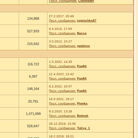
Посл. сообщение:
Lionheart
27.2.2017, 20:49
134,868
Посл. сообщение:
jujalochka87
9.4.2014, 17:05
527,933
Посл. сообщение:
Васса
3.5.2012, 15:27
215,642
Посл. сообщение:
natalexe
1.5.2022, 14:35
116,722
Посл. сообщение:
Рая84
12.4.2022, 12:42
6,397
Посл. сообщение:
Рая84
8.2.2022, 16:57
148,164
Посл. сообщение:
Рая84
16.6.2021, 18:17
20,791
Посл. сообщение:
Ptonka
9.3.2020, 13:28
1,471,699
Посл. сообщение:
Botinok
26.12.2019, 15:56
526,647
Посл. сообщение:
Yuliya_1
16.2.2019, 18:21