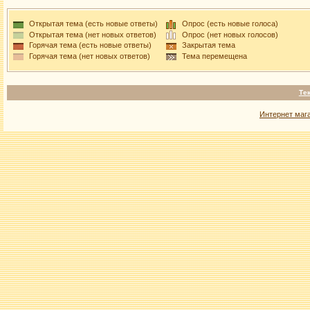
Открытая тема (есть новые ответы)
Опрос (есть новые голоса)
Открытая тема (нет новых ответов)
Опрос (нет новых голосов)
Горячая тема (есть новые ответы)
Закрытая тема
Горячая тема (нет новых ответов)
Тема перемещена
Те
Интернет маг