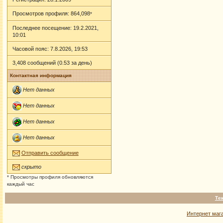
Просмотров профиля: 864,098
*
Последнее посещение: 19.2.2021,
10:01
Часовой пояс: 7.8.2026, 19:53
3,408 сообщений (0.53 за день)
Контактная информация
Нет данных
Нет данных
Нет данных
Нет данных
Отправить сообщение
скрыто
* Просмотры профиля обновляются
каждый час
Те
Интернет маг