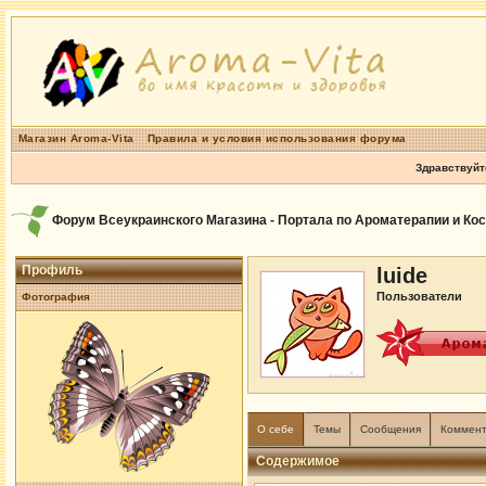
Магазин Aroma-Vita
Правила и условия использования форума
Здравствуйт
Форум Всеукраинского Магазина - Портала по Ароматерапии и Ко
Профиль
luide
Пользователи
Фотография
О себе
Темы
Сообщения
Коммен
Содержимое