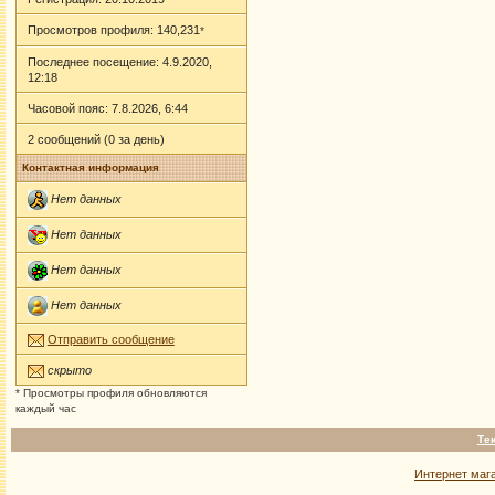
Просмотров профиля: 140,231
*
Последнее посещение: 4.9.2020,
12:18
Часовой пояс: 7.8.2026, 6:44
2 сообщений (0 за день)
Контактная информация
Нет данных
Нет данных
Нет данных
Нет данных
Отправить сообщение
скрыто
* Просмотры профиля обновляются
каждый час
Те
Интернет маг