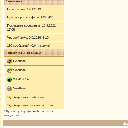
Статистика
Регистрация: 17.1.2013
Просмотров профиля: 169,949
*
Последнее посещение: 18.8.2022,
17:08
Часовой пояс: 8.8.2026, 1:16
190 сообщений (0.04 за день)
Контактная информация
Swetlana
Swetlana
333413814
Swetlana
Отправить сообщение
Отправить письмо на e-mail
* Просмотры профиля обновляются
каждый час
Те