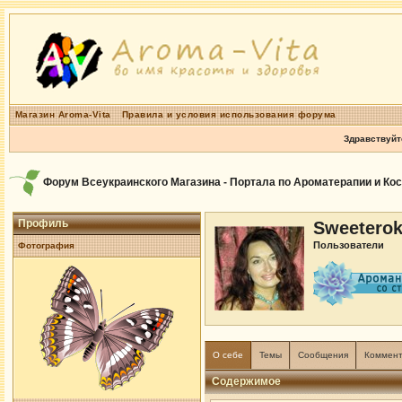
Магазин Aroma-Vita
Правила и условия использования форума
Здравствуйт
Форум Всеукраинского Магазина - Портала по Ароматерапии и Ко
Профиль
Sweetero
Пользователи
Фотография
О себе
Темы
Сообщения
Коммен
Содержимое