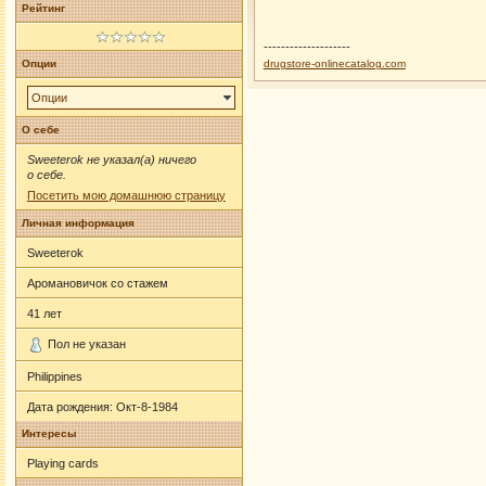
Рейтинг
--------------------
Опции
drugstore-onlinecatalog.com
Опции
О себе
Sweeterok не указал(а) ничего
о себе.
Посетить мою домашнюю страницу
Личная информация
Sweeterok
Аромановичок со стажем
41
лет
Пол не указан
Philippines
Дата рождения:
Окт-8-1984
Интересы
Playing cards