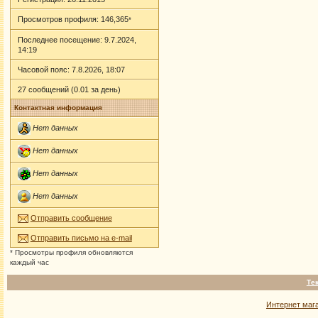
Просмотров профиля: 146,365
*
Последнее посещение: 9.7.2024,
14:19
Часовой пояс: 7.8.2026, 18:07
27 сообщений (0.01 за день)
Контактная информация
Нет данных
Нет данных
Нет данных
Нет данных
Отправить сообщение
Отправить письмо на e-mail
* Просмотры профиля обновляются
каждый час
Те
Интернет маг