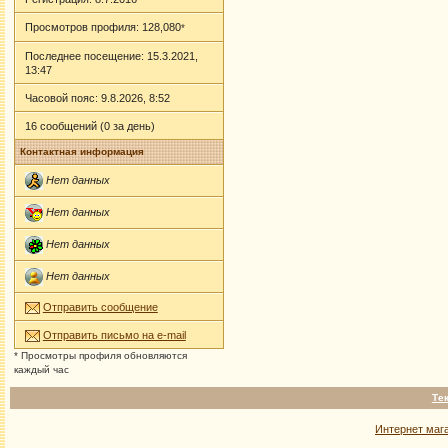
Просмотров профиля: 128,080
*
Последнее посещение: 15.3.2021,
13:47
Часовой пояс: 9.8.2026, 8:52
16 сообщений (0 за день)
Контактная информация
Нет данных
Нет данных
Нет данных
Нет данных
Отправить сообщение
Отправить письмо на e-mail
* Просмотры профиля обновляются
каждый час
Те
Интернет маг