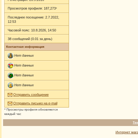
Просмотров профиля: 187,273
*
Последнее посещение: 2.7.2022,
12:53
Часовой пояс: 10.8.2026, 14:50
38 сообщений (0.01 за день)
Контактная информация
Нет данных
Нет данных
Нет данных
Нет данных
Отправить сообщение
Отправить письмо на e-mail
* Просмотры профиля обновляются
каждый час
Тек
Интернет маг