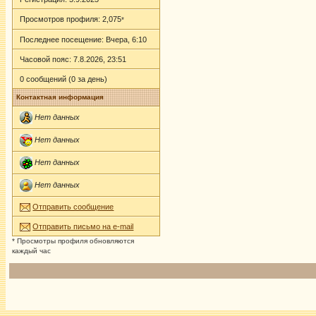
Просмотров профиля: 2,075
*
Последнее посещение: Вчера, 6:10
Часовой пояс: 7.8.2026, 23:51
0 сообщений (0 за день)
Контактная информация
Нет данных
Нет данных
Нет данных
Нет данных
Отправить сообщение
Отправить письмо на e-mail
* Просмотры профиля обновляются
каждый час