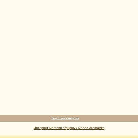
Текстовая версия
Интернет магазин эфирных масел AromaVita