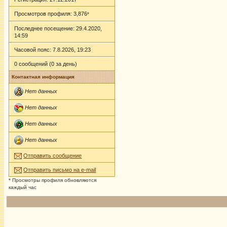
Просмотров профиля: 3,876
*
Последнее посещение: 29.4.2020,
14:59
Часовой пояс: 7.8.2026, 19:23
0 сообщений (0 за день)
Контактная информация
Нет данных
Нет данных
Нет данных
Нет данных
Отправить сообщение
Отправить письмо на e-mail
* Просмотры профиля обновляются
каждый час