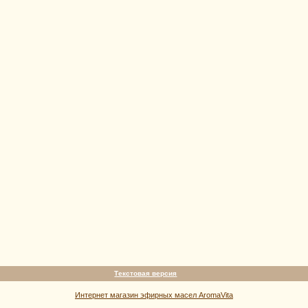
Текстовая версия
Интернет магазин эфирных масел AromaVita