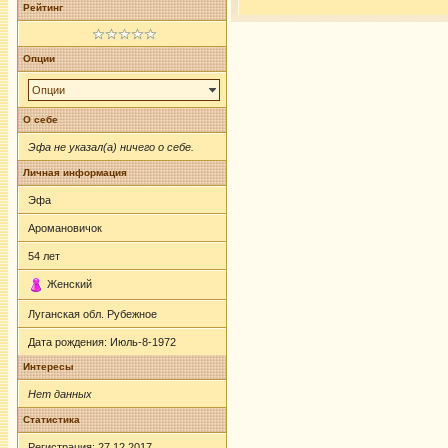
Рейтинг
Опции
Опции
О себе
Эфа не указал(а) ничего о себе.
Личная информация
Эфа
Аромановичок
54
лет
Женский
Луганская обл. Рубежное
Дата рождения:
Июль-8-1972
Интересы
Нет данных
Статистика
Регистрация: 27.12.2017