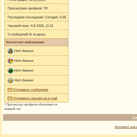
Просмотров профиля: 70
*
Последнее посещение: Сегодня, 5:05
Часовой пояс: 6.8.2026, 11:51
0 сообщений (0 за день)
Контактная информация
Нет данных
Нет данных
Нет данных
Нет данных
Отправить сообщение
Отправить письмо на e-mail
* Просмотры профиля обновляются
каждый час
Те
Интернет маг