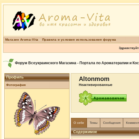
Магазин Aroma-Vita
Правила и условия использования форума
Здравствуйт
Форум Всеукраинского Магазина - Портала по Ароматерапии и Ко
Профиль
Altonmom
Неактивированные
Фотография
О себе
Темы
Сообщения
Коммен
Содержимое