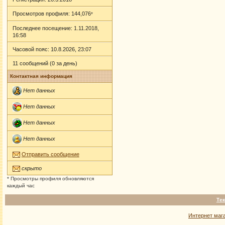
Просмотров профиля: 144,076
*
Последнее посещение: 1.11.2018,
16:58
Часовой пояс: 10.8.2026, 23:07
11 сообщений (0 за день)
Контактная информация
Нет данных
Нет данных
Нет данных
Нет данных
Отправить сообщение
скрыто
* Просмотры профиля обновляются
каждый час
Тек
Интернет маг